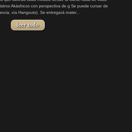
egistros Akáshicos con perspectiva de g Se puede cursar de
tancia, vía Hangouts). Se entregará mater...