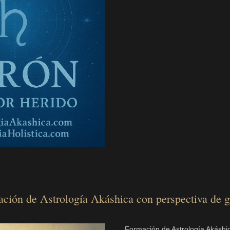
ación de Astrología Akáshica con perspectiva de gé
Formación de Astrología Akáshi