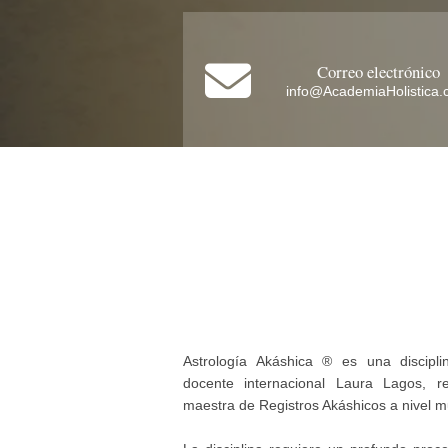
Correo electrónico
info@AcademiaHolistica
Astrología Akáshica ® es una disciplin
docente internacional Laura Lagos, re
maestra de Registros Akáshicos a nivel m