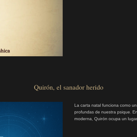
Quirón, el sanador herido
La carta natal funciona como u
profundas de nuestra psique. Ent
moderna, Quirón ocupa un lugar s