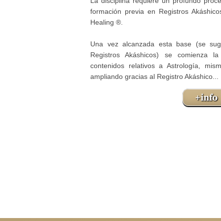
La disciplina requiere un profundo proc
formación previa en Registros Akáshic
Healing ®.
Una vez alcanzada esta base (se sug
Registros Akáshicos) se comienza la
contenidos relativos a Astrología, mis
ampliando gracias al Registro Akáshico...