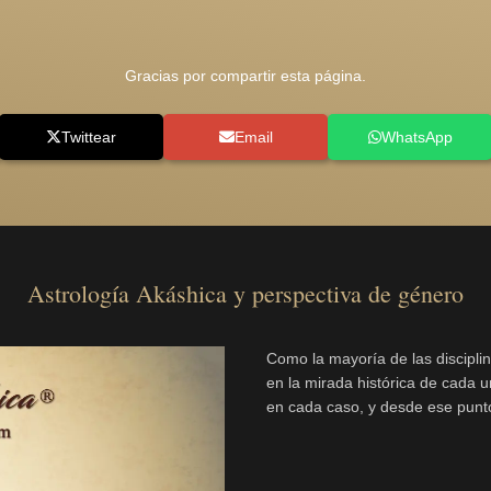
Gracias por compartir esta página.
Twittear
Email
WhatsApp
Astrología Akáshica y perspectiva de género
Como la mayoría de las disciplin
en la mirada histórica de cada un
en cada caso, y desde ese punto 