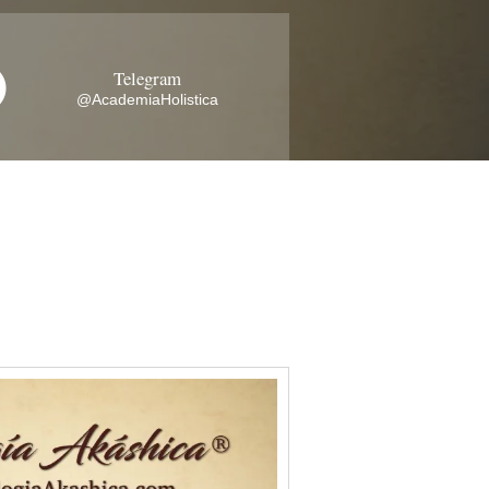
Telegram
@AcademiaHolistica