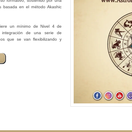
eso formativo, sostenido por una
os basada en el método Akashic
iere un mínimo de Nivel 4 de
 integración de una serie de
mos que se van flexibilizando y