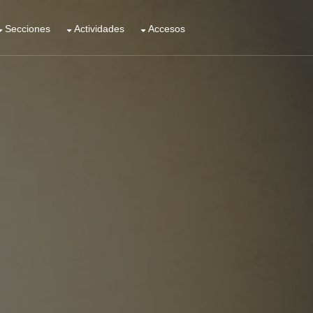
Secciones
Actividades
Accesos