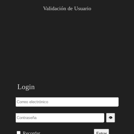
Validación de Usuario
Login
👁️
Recordar
Entrar