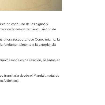
órica de cada uno de los signos y
o” para cada comportamiento, siendo de
s ahora recuperar ese Conocimiento; la
da fundamentalmente a la experiencia
r nuevos modelos de relación, basados en
s transitarla desde el Mandala natal de
os Akáshicos.