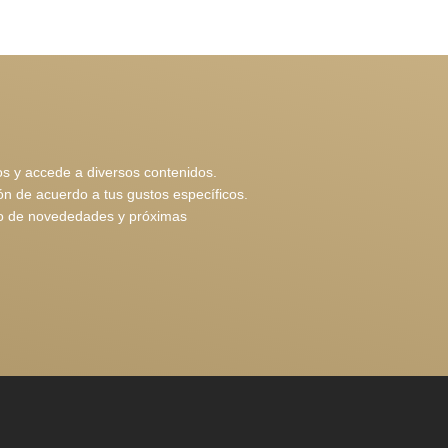
os y accede a diversos contenidos.
n de acuerdo a tus gustos específicos.
nto de novededades y próximas