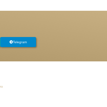
Telegram
ro