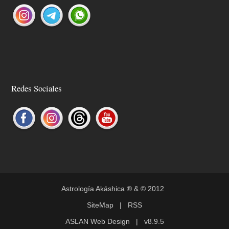
Redes Sociales
Astrología Akáshica
® & © 2012
SiteMap
|
RSS
ASLAN Web Design
| v8.9.5