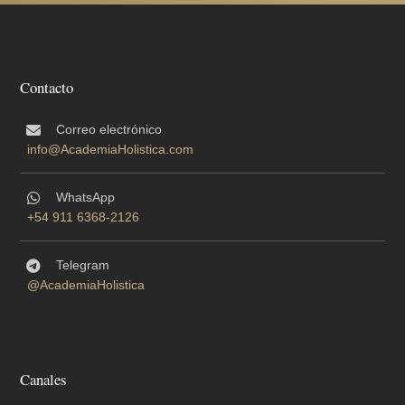
Contacto
Correo electrónico
info@AcademiaHolistica.com
WhatsApp
+54 911 6368-2126
Telegram
@AcademiaHolistica
Canales