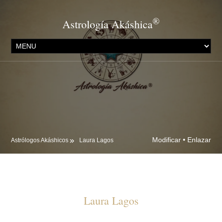
®
Astrología Akáshica
Modificar
•
Enlazar
Astrólogos Akáshicos
Laura Lagos
Laura Lagos