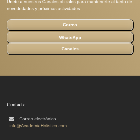
Únete a nuestros Canales oficiales para mantenerte al tanto de
novededades y próximas actividades.
Correo
WhatsApp
Canales
Contacto
Correo electrónico
info@AcademiaHolistica.com