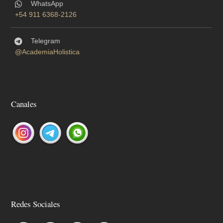
WhatsApp
+54 911 6368-2126
Telegram
@AcademiaHolistica
Canales
Redes Sociales